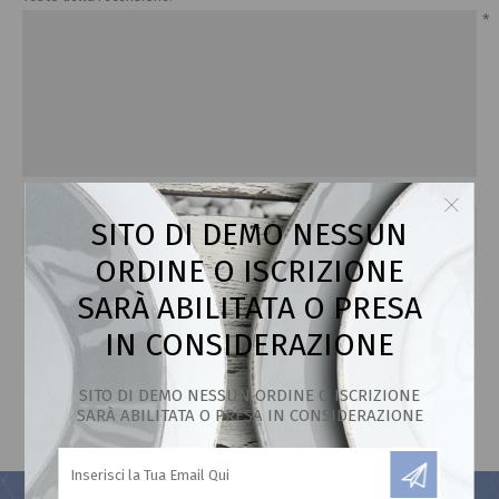
*
SITO DI DEMO NESSUN
Valutazione:
ORDINE O ISCRIZIONE
SARÀ ABILITATA O PRESA
IN CONSIDERAZIONE
SITO DI DEMO NESSUN ORDINE O ISCRIZIONE
SARÀ ABILITATA O PRESA IN CONSIDERAZIONE