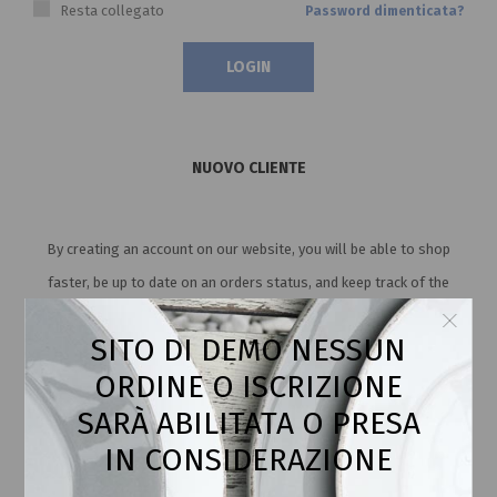
Resta collegato
Password dimenticata?
NUOVO CLIENTE
By creating an account on our website, you will be able to shop
faster, be up to date on an orders status, and keep track of the
orders you have previously made.
SITO DI DEMO NESSUN
ORDINE O ISCRIZIONE
SARÀ ABILITATA O PRESA
IN CONSIDERAZIONE