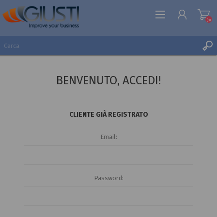
(0)
REGISTRATI
BENVENUTO, ACCEDI!
ACCESSO
LISTA DEI DESIDERI
(0)
CLIENTE GIÀ REGISTRATO
Email:
Password: