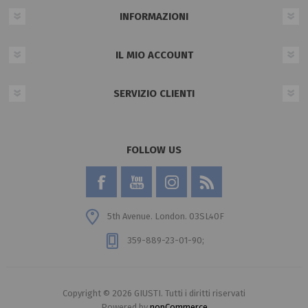
INFORMAZIONI
IL MIO ACCOUNT
SERVIZIO CLIENTI
FOLLOW US
5th Avenue. London. 03SL40F
359-889-23-01-90;
Copyright © 2026 GIUSTI. Tutti i diritti riservati
Powered by
nopCommerce